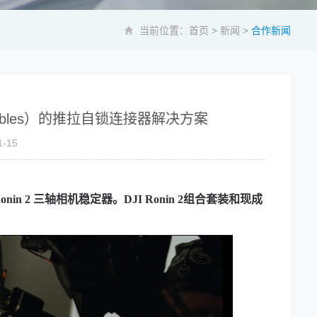
当前位置：
首页
>
新闻
>
合作新闻
cables）的推拉自锁连接器解决方案
-15
in 2 三轴相机稳定器。
DJI Ronin 2组合套装和现成