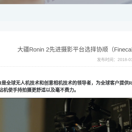
大疆Ronin 2先进摄影平台选择协顺（Fine
发布时间：2018-01
JI是全球无人机技术和创意相机技术的领导者，为全球客户提供Ron
钻机使手持拍摄更舒适以及毫不费力。